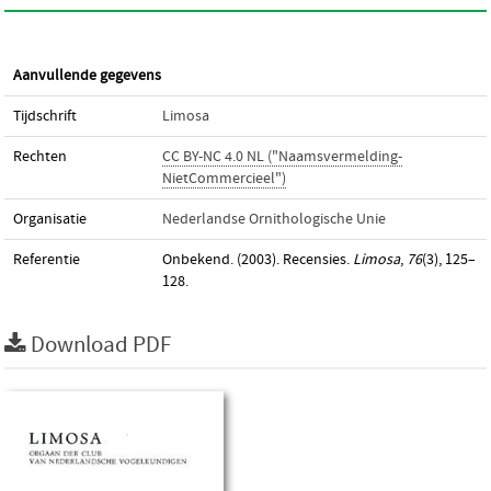
Aanvullende gegevens
Tijdschrift
Limosa
Rechten
CC BY-NC 4.0 NL ("Naamsvermelding-
NietCommercieel")
Organisatie
Nederlandse Ornithologische Unie
Referentie
Onbekend. (2003). Recensies.
Limosa
,
76
(3), 125–
128.
Download PDF