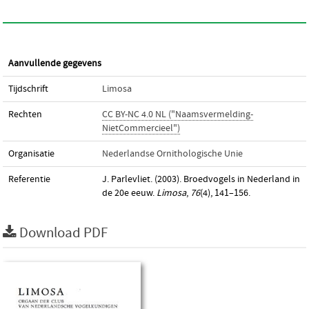
Aanvullende gegevens
Tijdschrift
Limosa
Rechten
CC BY-NC 4.0 NL ("Naamsvermelding-
NietCommercieel")
Organisatie
Nederlandse Ornithologische Unie
Referentie
J. Parlevliet. (2003). Broedvogels in Nederland in
de 20e eeuw.
Limosa
,
76
(4), 141–156.
Download PDF