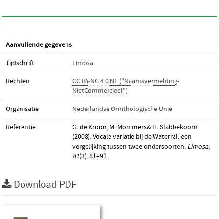
Aanvullende gegevens
Tijdschrift
Limosa
Rechten
CC BY-NC 4.0 NL ("Naamsvermelding-
NietCommercieel")
Organisatie
Nederlandse Ornithologische Unie
Referentie
G. de Kroon, M. Mommers& H. Slabbekoorn.
(2008). Vocale variatie bij de Waterral: een
vergelijking tussen twee ondersoorten.
Limosa
,
81
(3), 81–91.
Download PDF