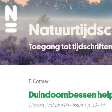
Natuurtijdsc
Toegang tot tijdschrift
F. Cottaar
Duindoornbessen hel
Limosa
, Volume 84 - Issue 1 p. 12- 14