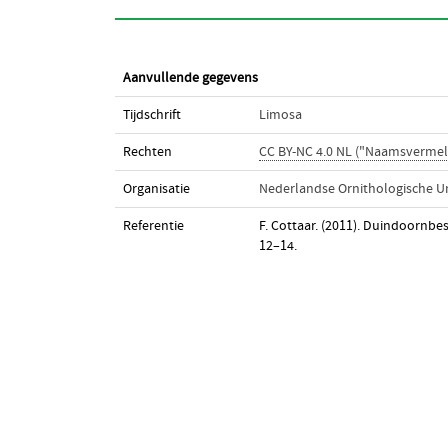
Aanvullende gegevens
Tijdschrift
Limosa
Rechten
CC BY-NC 4.0 NL ("Naamsvermel
Organisatie
Nederlandse Ornithologische U
Referentie
F. Cottaar. (2011). Duindoornb
12–14.