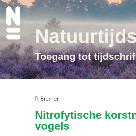
Natuurtijds
Toegang tot tijdschri
P. Bremer
Nitrofytische korst
vogels