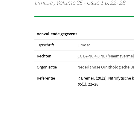
Limosa
, Volume 85 - Issue 1 p. 22- 28
Aanvullende gegevens
Tijdschrift
Limosa
Rechten
CC BY-NC 4.0 NL ("Naamsvermel
Organisatie
Nederlandse Ornithologische U
Referentie
P. Bremer. (2012). Nitrofytische
85
(1), 22–28.