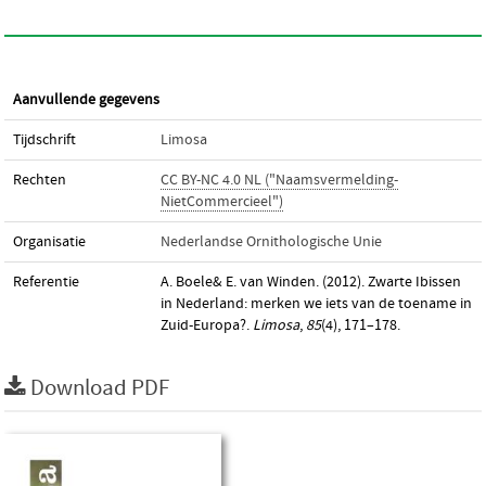
Aanvullende gegevens
Tijdschrift
Limosa
Rechten
CC BY-NC 4.0 NL ("Naamsvermelding-
NietCommercieel")
Organisatie
Nederlandse Ornithologische Unie
Referentie
A. Boele& E. van Winden. (2012). Zwarte Ibissen
in Nederland: merken we iets van de toename in
Zuid-Europa?.
Limosa
,
85
(4), 171–178.
Download PDF