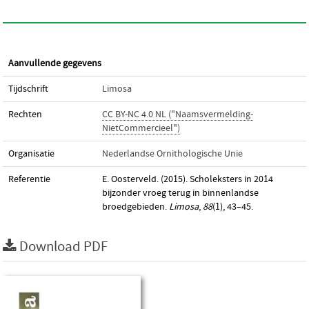
Aanvullende gegevens
Tijdschrift
Limosa
Rechten
CC BY-NC 4.0 NL ("Naamsvermelding-
NietCommercieel")
Organisatie
Nederlandse Ornithologische Unie
Referentie
E. Oosterveld. (2015). Scholeksters in 2014
bijzonder vroeg terug in binnenlandse
broedgebieden.
Limosa
,
88
(1), 43–45.
Download PDF