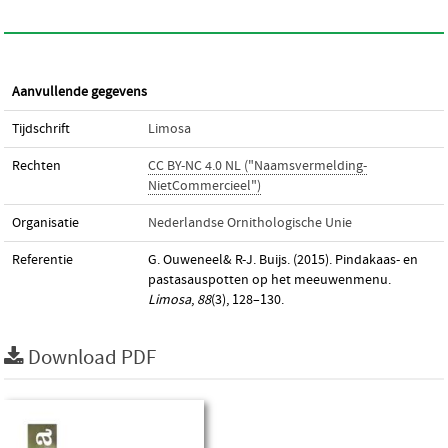
Aanvullende gegevens
Tijdschrift
Limosa
Rechten
CC BY-NC 4.0 NL ("Naamsvermelding-
NietCommercieel")
Organisatie
Nederlandse Ornithologische Unie
Referentie
G. Ouweneel& R-J. Buijs. (2015). Pindakaas- en
pastasauspotten op het meeuwenmenu.
Limosa
,
88
(3), 128–130.
Download PDF