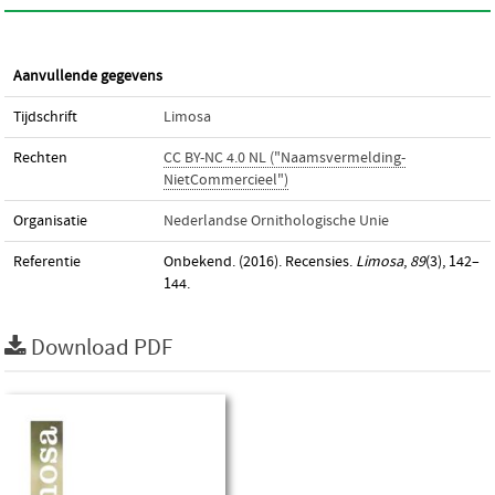
Aanvullende gegevens
Tijdschrift
Limosa
Rechten
CC BY-NC 4.0 NL ("Naamsvermelding-
NietCommercieel")
Organisatie
Nederlandse Ornithologische Unie
Referentie
Onbekend. (2016). Recensies.
Limosa
,
89
(3), 142–
144.
Download PDF