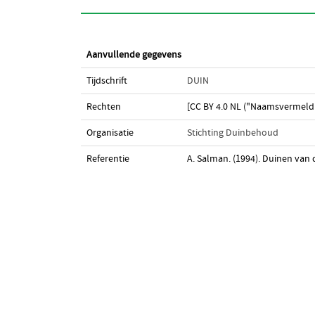
Aanvullende gegevens
Tijdschrift
DUIN
Rechten
[CC BY 4.0 NL ("Naamsvermeldi
Organisatie
Stichting Duinbehoud
Referentie
A. Salman. (1994). Duinen van