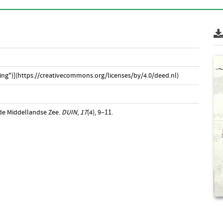
ng")](https://creativecommons.org/licenses/by/4.0/deed.nl)
 de Middellandse Zee.
DUIN
,
17
(4), 9–11.