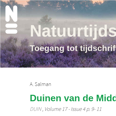
Natuurtijds
Toegang tot tijdschri
A. Salman
Duinen van de Mid
DUIN
, Volume 17 - Issue 4 p. 9- 11