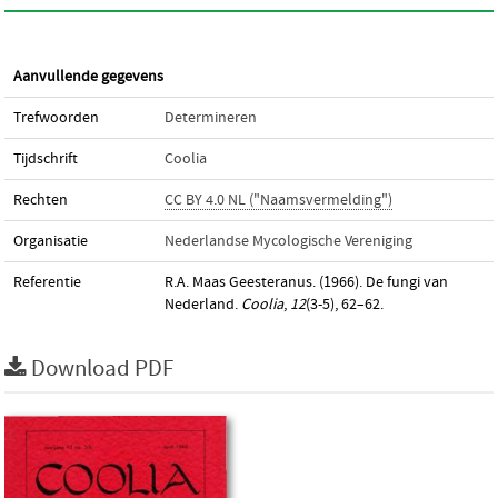
Aanvullende gegevens
Trefwoorden
Determineren
Tijdschrift
Coolia
Rechten
CC BY 4.0 NL ("Naamsvermelding")
Organisatie
Nederlandse Mycologische Vereniging
Referentie
R.A. Maas Geesteranus. (1966). De fungi van
Nederland.
Coolia
,
12
(3-5), 62–62.
Download PDF