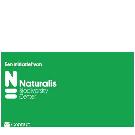
Contact
Privacy