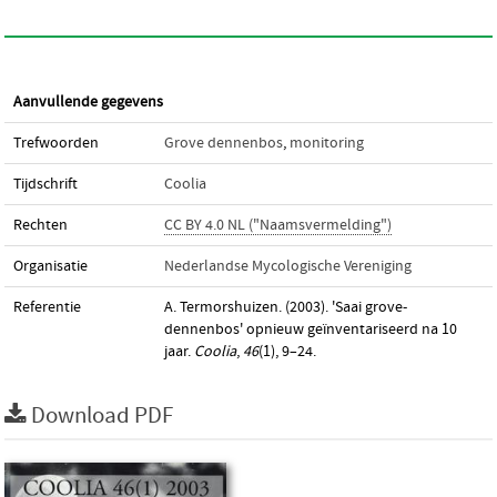
Aanvullende gegevens
Trefwoorden
Grove dennenbos
,
monitoring
Tijdschrift
Coolia
Rechten
CC BY 4.0 NL ("Naamsvermelding")
Organisatie
Nederlandse Mycologische Vereniging
Referentie
A. Termorshuizen. (2003). 'Saai grove-
dennenbos' opnieuw geïnventariseerd na 10
jaar.
Coolia
,
46
(1), 9–24.
Download PDF