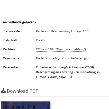
Aanvullende gegevens
Trefwoorden
Kartering
,
Bescherming
,
Europa
,
ECCF
Tijdschrift
Coolia
Rechten
CC BY 4.0 NL ("Naamsvermelding")
Organisatie
Nederlandse Mycologische Vereniging
Referentie
C. Perini, A. Dahlberg& A. Fraiture. (2008).
Bescherming en kartering van macrofungi in
Europa.
Coolia
,
51
(4), 181–195.
Download PDF