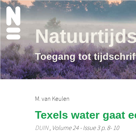
Natuurtijds
Toegang tot tijdschri
M. van Keulen
Texels water gaat 
DUIN
, Volume 24 - Issue 3 p. 8- 10