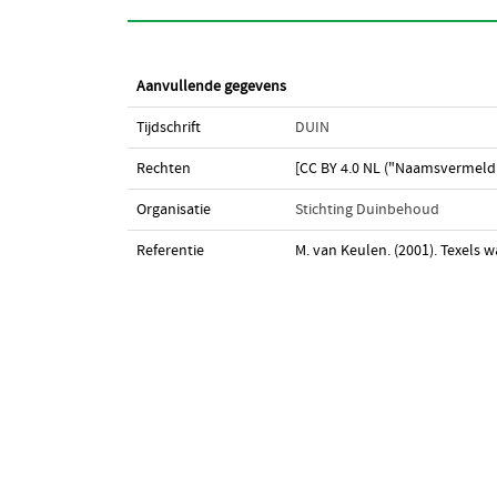
Aanvullende gegevens
Tijdschrift
DUIN
Rechten
[CC BY 4.0 NL ("Naamsvermeldi
Organisatie
Stichting Duinbehoud
Referentie
M. van Keulen. (2001). Texels