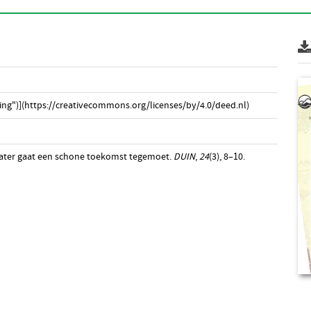
ng")](https://creativecommons.org/licenses/by/4.0/deed.nl)
 water gaat een schone toekomst tegemoet.
DUIN
,
24
(3), 8–10.