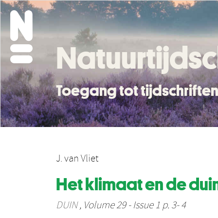
Natuurtijdsc
Toegang tot tijdschrift
J. van Vliet
Het klimaat en de dui
DUIN
, Volume 29 - Issue 1 p. 3- 4