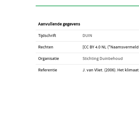
Aanvullende gegevens
Tijdschrift
DUIN
Rechten
[CC BY 4.0 NL ("Naamsvermeldi
Organisatie
Stichting Duinbehoud
Referentie
J. van Vliet. (2006). Het klima