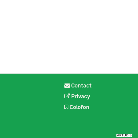
Contact
Privacy
Colofon