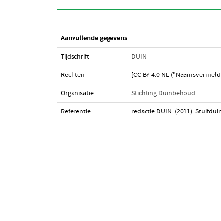
Aanvullende gegevens
Tijdschrift
DUIN
Rechten
[CC BY 4.0 NL ("Naamsvermeldi
Organisatie
Stichting Duinbehoud
Referentie
redactie DUIN. (2011). Stuifdui