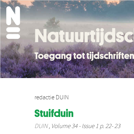
Natuurtijdsc
Toegang tot tijdschrift
redactie DUIN
Stuifduin
DUIN
, Volume 34 - Issue 1 p. 22- 23