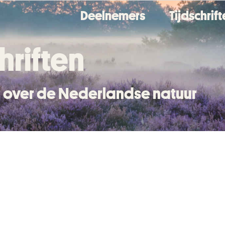
Deelnemers
Tijdschrif
hriften
en over de Nederlandse natuur