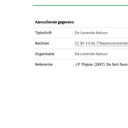
Aanvullende gegevens
Tijdschrift
De Levende Natuur
Rechten
CC BY 3.0 NL ("Naamsvermeldin
Organisatie
De Levende Natuur
Referentie
J.P. Thijsse. (1897). De Sint-Te