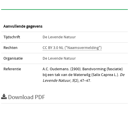
Aanvullende gegevens
Tijdschrift
De Levende Natuur
Rechten
CC BY 3.0 NL ("Naamsvermelding")
Organisatie
De Levende Natuur
Referentie
A.C. Oudemans. (1900). Bandvorming (fasciatie)
bij een tak van de Waterwilg (Salix Caprea L.).
De
Levende Natuur
,
5
(2), 47–47.
Download PDF