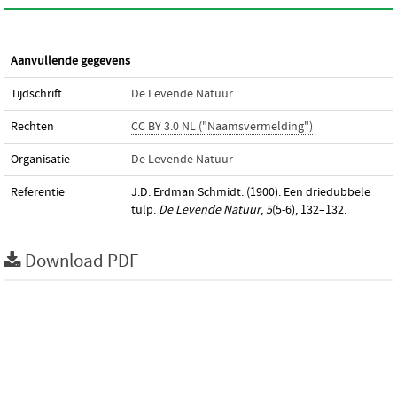
Aanvullende gegevens
Tijdschrift
De Levende Natuur
Rechten
CC BY 3.0 NL ("Naamsvermelding")
Organisatie
De Levende Natuur
Referentie
J.D. Erdman Schmidt. (1900). Een driedubbele
tulp.
De Levende Natuur
,
5
(5-6), 132–132.
Download PDF