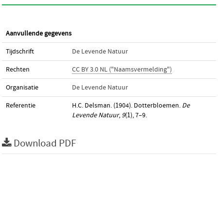
Aanvullende gegevens
Tijdschrift
De Levende Natuur
Rechten
CC BY 3.0 NL ("Naamsvermelding")
Organisatie
De Levende Natuur
Referentie
H.C. Delsman. (1904). Dotterbloemen.
De
Levende Natuur
,
9
(1), 7–9.
Download PDF