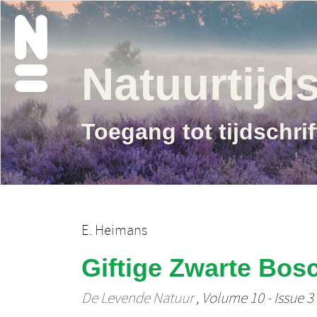
Natuurtijds
Toegang tot tijdschri
E. Heimans
Giftige Zwarte Bos
De Levende Natuur
, Volume 10 - Issue 3 