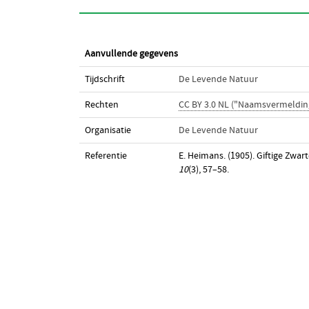
Aanvullende gegevens
Tijdschrift
De Levende Natuur
Rechten
CC BY 3.0 NL ("Naamsvermeldin
Organisatie
De Levende Natuur
Referentie
E. Heimans. (1905). Giftige Zwa
10
(3), 57–58.