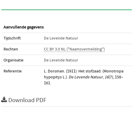
Aanvullende gegevens
Tijdschrift
De Levende Natuur
Rechten
CC BY 3.0 NL ("Naamsvermelding")
Organisatie
De Levende Natuur
Referentie
L. Dorsman. (1911). Het stofzaad. (Monotropa
hypopitys L.).
De Levende Natuur
,
16
(7), 158–
161.
Download PDF