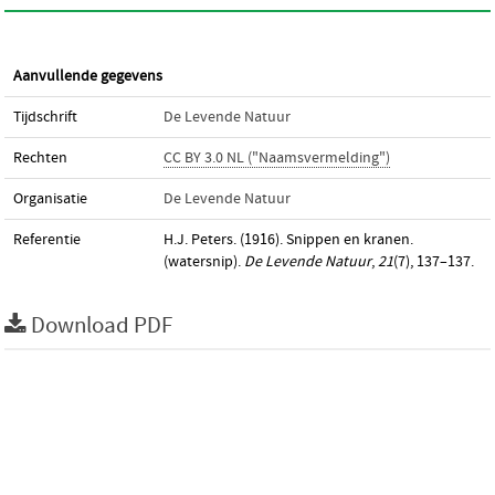
Aanvullende gegevens
Tijdschrift
De Levende Natuur
Rechten
CC BY 3.0 NL ("Naamsvermelding")
Organisatie
De Levende Natuur
Referentie
H.J. Peters. (1916). Snippen en kranen.
(watersnip).
De Levende Natuur
,
21
(7), 137–137.
Download PDF