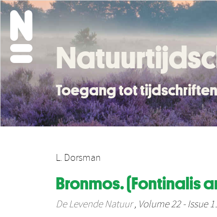
Natuurtijdsc
Toegang tot tijdschrift
L. Dorsman
Bronmos. (Fontinalis an
De Levende Natuur
, Volume 22 - Issue 1