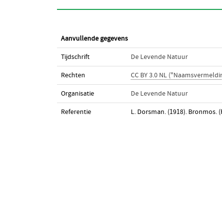
Aanvullende gegevens
Tijdschrift
De Levende Natuur
Rechten
CC BY 3.0 NL ("Naamsvermeldi
Organisatie
De Levende Natuur
Referentie
L. Dorsman. (1918). Bronmos. (F