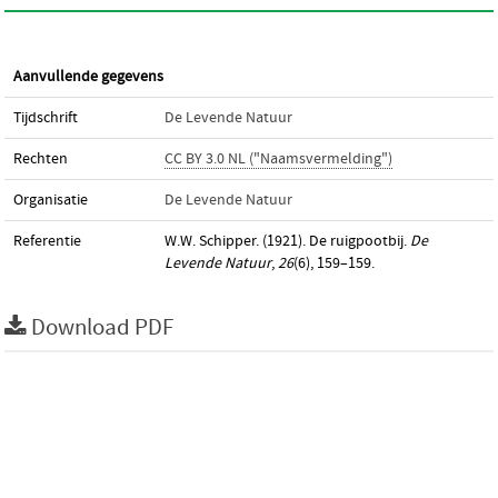
Aanvullende gegevens
Tijdschrift
De Levende Natuur
Rechten
CC BY 3.0 NL ("Naamsvermelding")
Organisatie
De Levende Natuur
Referentie
W.W. Schipper. (1921). De ruigpootbij.
De
Levende Natuur
,
26
(6), 159–159.
Download PDF