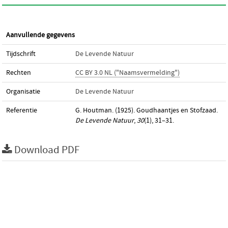
Aanvullende gegevens
Tijdschrift
De Levende Natuur
Rechten
CC BY 3.0 NL ("Naamsvermelding")
Organisatie
De Levende Natuur
Referentie
G. Houtman. (1925). Goudhaantjes en Stofzaad.
De Levende Natuur
,
30
(1), 31–31.
Download PDF