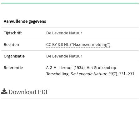
Aanvullende gegevens
Tijdschrift
De Levende Natuur
Rechten
CC BY 3.0 NL ("Naamsvermelding")
Organisatie
De Levende Natuur
Referentie
A.G.M. Liernur. (1934). Het Stofzaad op
Terschelling.
De Levende Natuur
,
39
(7), 231–231.
Download PDF