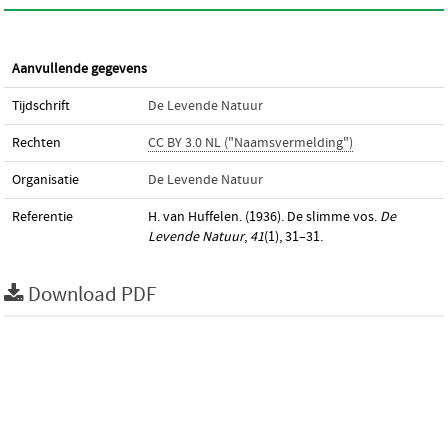
Aanvullende gegevens
Tijdschrift
De Levende Natuur
Rechten
CC BY 3.0 NL ("Naamsvermelding")
Organisatie
De Levende Natuur
Referentie
H. van Huffelen. (1936). De slimme vos.
De
Levende Natuur
,
41
(1), 31–31.
Download PDF