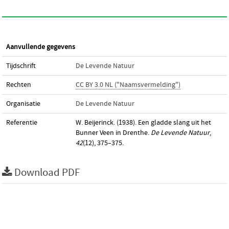
Aanvullende gegevens
Tijdschrift
De Levende Natuur
Rechten
CC BY 3.0 NL ("Naamsvermelding")
Organisatie
De Levende Natuur
Referentie
W. Beijerinck. (1938). Een gladde slang uit het
Bunner Veen in Drenthe.
De Levende Natuur
,
42
(12), 375–375.
Download PDF