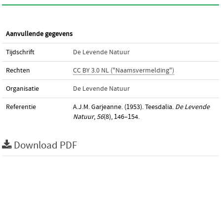
Aanvullende gegevens
Tijdschrift
De Levende Natuur
Rechten
CC BY 3.0 NL ("Naamsvermelding")
Organisatie
De Levende Natuur
Referentie
A.J.M. Garjeanne. (1953). Teesdalia.
De Levende
Natuur
,
56
(8), 146–154.
Download PDF