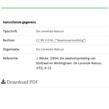
Aanvullende gegevens
Tijdschrift
De Levende Natuur
Rechten
CC BY 3.0 NL ("Naamsvermelding")
Organisatie
De Levende Natuur
Referentie
J. Wilcke. (1954). De zaadverspreiding van
Stofzaad en Wintergroen.
De Levende Natuur
,
57
(1), 9–11.
Download PDF