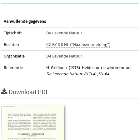
Aanvullende gegevens
Tijdschrift
De Levende Natuur
Rechten
CC BY 3.0 NL ("Naamsvermelding")
Organisatie
De Levende Natuur
Referentie
H. Griffioen. (1978). Heidespurrie winterannuel.
De Levende Natuur
,
81
(3-4), 63–64.
Download PDF