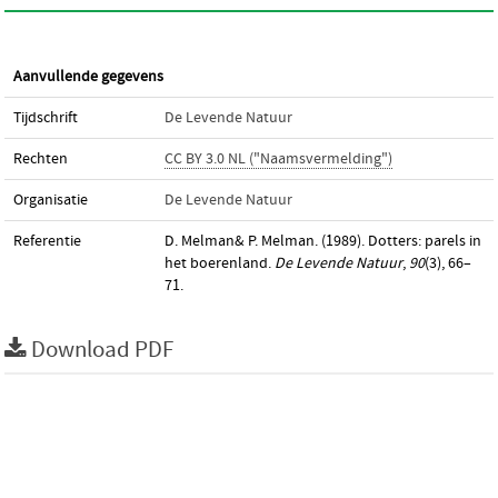
Aanvullende gegevens
Tijdschrift
De Levende Natuur
Rechten
CC BY 3.0 NL ("Naamsvermelding")
Organisatie
De Levende Natuur
Referentie
D. Melman& P. Melman. (1989). Dotters: parels in
het boerenland.
De Levende Natuur
,
90
(3), 66–
71.
Download PDF