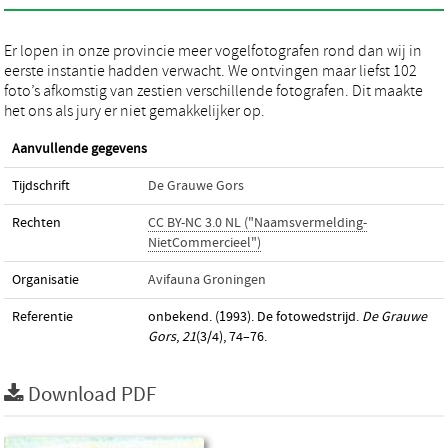
Er lopen in onze provincie meer vogelfotografen rond dan wij in
eerste instantie hadden verwacht. We ontvingen maar liefst 102
foto’s afkomstig van zestien verschillende fotografen. Dit maakte
het ons als jury er niet gemakkelijker op.
Aanvullende gegevens
Tijdschrift
De Grauwe Gors
Rechten
CC BY-NC 3.0 NL ("Naamsvermelding-
NietCommercieel")
Organisatie
Avifauna Groningen
Referentie
onbekend. (1993). De fotowedstrijd.
De Grauwe
Gors
,
21
(3/4), 74–76.
Download PDF