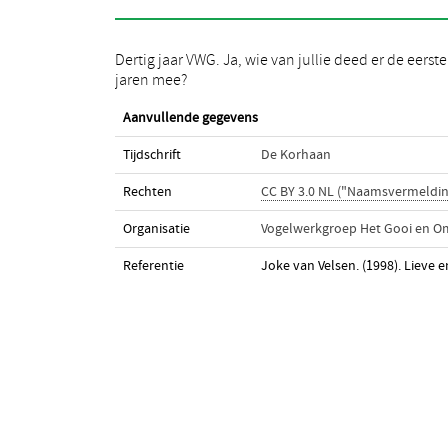
Dertig jaar VWG. Ja, wie van jullie deed er de eerste
jaren mee?
Aanvullende gegevens
Tijdschrift
De Korhaan
Rechten
CC BY 3.0 NL ("Naamsvermeldin
Organisatie
Vogelwerkgroep Het Gooi en O
Referentie
Joke van Velsen. (1998). Lieve 