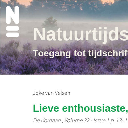
Natuurtijds
Toegang tot tijdschri
Joke van Velsen
Lieve enthousiaste,
De Korhaan
, Volume 32 - Issue 1 p. 13- 1