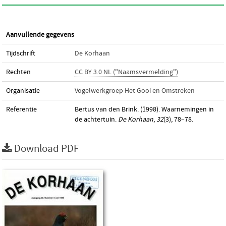
Aanvullende gegevens
Tijdschrift
De Korhaan
Rechten
CC BY 3.0 NL ("Naamsvermelding")
Organisatie
Vogelwerkgroep Het Gooi en Omstreken
Referentie
Bertus van den Brink. (1998). Waarnemingen in
de achtertuin.
De Korhaan
,
32
(3), 78–78.
Download PDF