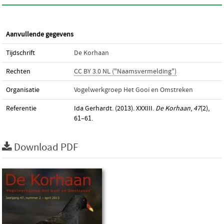
Aanvullende gegevens
Tijdschrift
De Korhaan
Rechten
CC BY 3.0 NL ("Naamsvermelding")
Organisatie
Vogelwerkgroep Het Gooi en Omstreken
Referentie
Ida Gerhardt. (2013). XXXIII.
De Korhaan
,
47
(2),
61–61.
Download PDF