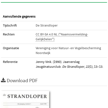
Aanvullende gegevens
Tijdschrift
De Strandloper
Rechten
CC BY-SA 4.0 NL ("Naamsvermelding-
GelijkDelen")
Organisatie
Vereniging voor Natuur- en Vogelbescherming
Noordwijk
Referentie
Jenny Vink. (1990). Jaarverslag
Jeugdnatuurclub.
De Strandloper
,
22
(1), 13–13.
Download PDF