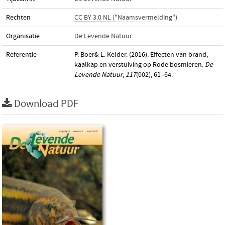
Rechten
CC BY 3.0 NL ("Naamsvermelding")
Organisatie
De Levende Natuur
Referentie
P. Boer& L. Kelder. (2016). Effecten van brand,
kaalkap en verstuiving op Rode bosmieren.
De
Levende Natuur
,
117
(002), 61–64.
Download PDF