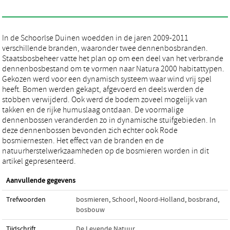
In de Schoorlse Duinen woedden in de jaren 2009-2011
verschillende branden, waaronder twee dennenbosbranden.
Staatsbosbeheer vatte het plan op om een deel van het verbrande
dennenbosbestand om te vormen naar Natura 2000 habitattypen.
Gekozen werd voor een dynamisch systeem waar wind vrij spel
heeft. Bomen werden gekapt, afgevoerd en deels werden de
stobben verwijderd. Ook werd de bodem zoveel mogelijk van
takken en de rijke humuslaag ontdaan. De voormalige
dennenbossen veranderden zo in dynamische stuifgebieden. In
deze dennenbossen bevonden zich echter ook Rode
bosmiernesten. Het effect van de branden en de
natuurherstelwerkzaamheden op de bosmieren worden in dit
artikel gepresenteerd.
Aanvullende gegevens
Trefwoorden
bosmieren
,
Schoorl
,
Noord-Holland
,
bosbrand
,
bosbouw
Tijdschrift
De Levende Natuur